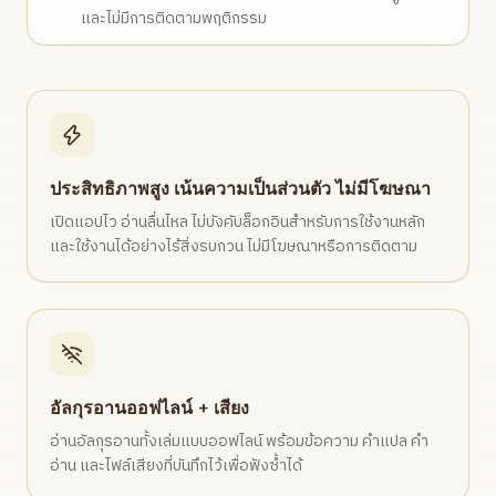
และไม่มีการติดตามพฤติกรรม
ประสิทธิภาพสูง เน้นความเป็นส่วนตัว ไม่มีโฆษณา
เปิดแอปไว อ่านลื่นไหล ไม่บังคับล็อกอินสำหรับการใช้งานหลัก
และใช้งานได้อย่างไร้สิ่งรบกวน ไม่มีโฆษณาหรือการติดตาม
อัลกุรอานออฟไลน์ + เสียง
อ่านอัลกุรอานทั้งเล่มแบบออฟไลน์ พร้อมข้อความ คำแปล คำ
อ่าน และไฟล์เสียงที่บันทึกไว้เพื่อฟังซ้ำได้