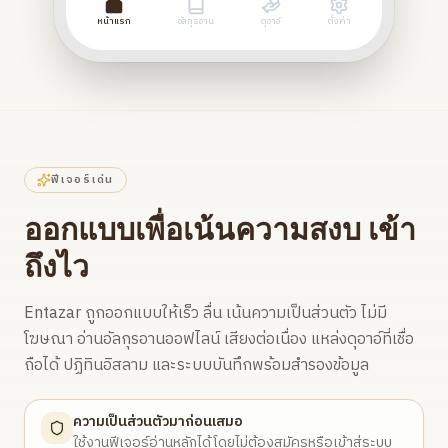
หน้าแรก
อัลกุรอาน
ดุอาอ์
ตั้งค่า
ฟีเจอร์เด่น
ออกแบบเพื่อเน้นความสงบ เข้า
ถึงไว
Entazar ถูกออกแบบให้เร็ว ลื่น เน้นความเป็นส่วนตัว ไม่มี
โฆษณา อ่านอัลกุรอานออฟไลน์ เสียงต่อเนื่อง แหล่งดุอาอ์ที่เชื่อ
ถือได้ ปฏิทินอิสลาม และระบบบันทึกพร้อมสำรองข้อมูล
ความเป็นส่วนตัวมาก่อนเสมอ
ใช้งานฟีเจอร์อ่านหลักได้โดยไม่ต้องสมัครหรือเข้าสู่ระบบ