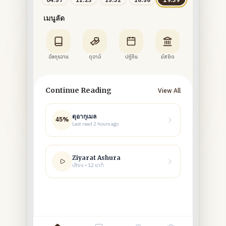
19:39
04:57
12:23
15:32
18:56
เมนูลัด
อัลกุรอาน
ดุอาอ์
ปฏิทิน
มัสยิด
Continue Reading
View All
ดุอากุเมล
45%
Last read 2 hours ago
Ziyarat Ashura
เสียง • 12 นาที