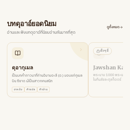
บทดุอาอ์ยอดนิยม
ดูทั้งหมด
อ่านและฟังบทดุอาอ์ที่นิยมอ่านกันมากที่สุด
เร็วๆ นี้
ดุอากุเมล
Jawshan Kabi
พระนาม 1000 พระนามของ
เป็นบทคำภาวนาที่ท่านอิมามอะลี (อ.) มอบแก่กุเมล
ในคืนลัยละตุลก็อดร์
บิน ซิยาด ผู้เป็นสาวกคนสนิท
อาหรับ
คำแปล
คำอ่าน