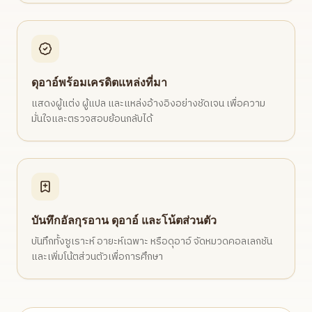
ดุอาอ์พร้อมเครดิตแหล่งที่มา
แสดงผู้แต่ง ผู้แปล และแหล่งอ้างอิงอย่างชัดเจน เพื่อความ
มั่นใจและตรวจสอบย้อนกลับได้
บันทึกอัลกุรอาน ดุอาอ์ และโน้ตส่วนตัว
บันทึกทั้งซูเราะห์ อายะห์เฉพาะ หรือดุอาอ์ จัดหมวดคอลเลกชัน
และเพิ่มโน้ตส่วนตัวเพื่อการศึกษา